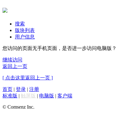
搜索
版块列表
用户信息
您访问的页面无手机页面，是否进一步访问电脑版？
继续访问
返回上一页
[ 点击这里返回上一页 ]
首页
|
登录
|
注册
标准版
|
触屏版
|
电脑版
|
客户端
© Comsenz Inc.