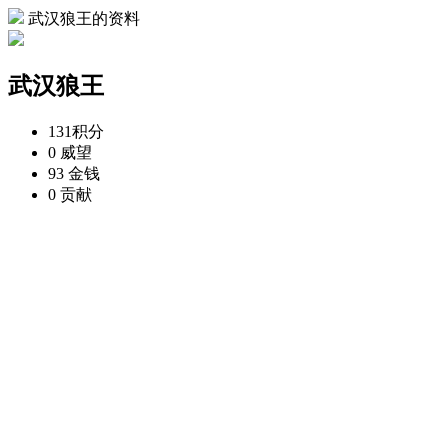
武汉狼王的资料
武汉狼王
131
积分
0
威望
93
金钱
0
贡献