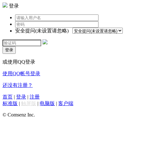
登录
安全提问(未设置请忽略)
登录
或使用QQ登录
使用QQ帐号登录
还没有注册？
首页
|
登录
|
注册
标准版
|
触屏版
|
电脑版
|
客户端
© Comsenz Inc.