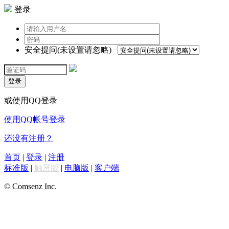
登录
安全提问(未设置请忽略)
登录
或使用QQ登录
使用QQ帐号登录
还没有注册？
首页
|
登录
|
注册
标准版
|
触屏版
|
电脑版
|
客户端
© Comsenz Inc.