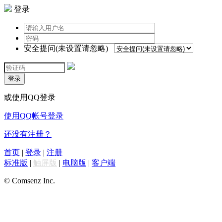
登录
安全提问(未设置请忽略)
登录
或使用QQ登录
使用QQ帐号登录
还没有注册？
首页
|
登录
|
注册
标准版
|
触屏版
|
电脑版
|
客户端
© Comsenz Inc.