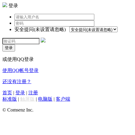
登录
安全提问(未设置请忽略)
登录
或使用QQ登录
使用QQ帐号登录
还没有注册？
首页
|
登录
|
注册
标准版
|
触屏版
|
电脑版
|
客户端
© Comsenz Inc.