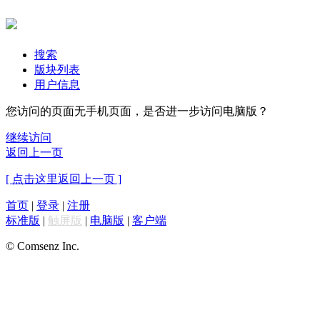
搜索
版块列表
用户信息
您访问的页面无手机页面，是否进一步访问电脑版？
继续访问
返回上一页
[ 点击这里返回上一页 ]
首页
|
登录
|
注册
标准版
|
触屏版
|
电脑版
|
客户端
© Comsenz Inc.