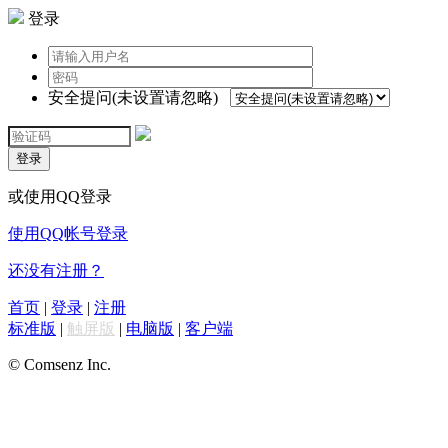
登录
安全提问(未设置请忽略)
登录
或使用QQ登录
使用QQ帐号登录
还没有注册？
首页
|
登录
|
注册
标准版
|
触屏版
|
电脑版
|
客户端
© Comsenz Inc.