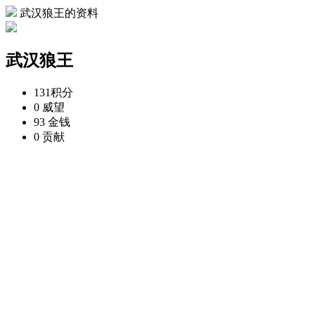
武汉狼王的资料
武汉狼王
131
积分
0
威望
93
金钱
0
贡献