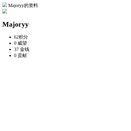
Majoryy的资料
Majoryy
62
积分
0
威望
37
金钱
0
贡献