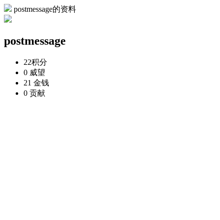
postmessage的资料
postmessage
22
积分
0
威望
21
金钱
0
贡献