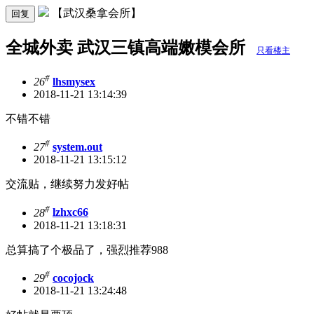
【武汉桑拿会所】
回复
全城外卖 武汉三镇高端嫩模会所
只看楼主
#
26
lhsmysex
2018-11-21 13:14:39
不错不错
#
27
system.out
2018-11-21 13:15:12
交流贴，继续努力发好帖
#
28
lzhxc66
2018-11-21 13:18:31
总算搞了个极品了，强烈推荐988
#
29
cocojock
2018-11-21 13:24:48