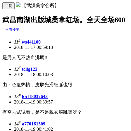
【武汉桑拿会所】
回复
武昌南湖出版城桑拿红场。全天全场600
只看楼主
#
11
ws441100
2018-11-17 00:59:13
是男人无不热血沸腾!!
#
12
tclfg123
2018-11-18 00:10:03
由：态度热情，皮肤光滑细腻也很
#
13
ka118037643
2018-11-19 00:39:57
有空去试试看，是不是脱衣服跳舞呀？
#
14
a770161509
2018-11-19 00:41:02