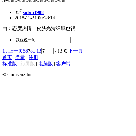
dewwwwwwwwwwwwwwww
#
35
snbm1988
2018-11-21 00:28:14
由：态度热情，皮肤光滑细腻也很
1 ..
上一页
5
6
7
8
.. 13
/ 13 页
下一页
首页
|
登录
|
注册
标准版
|
触屏版
|
电脑版
|
客户端
© Comsenz Inc.