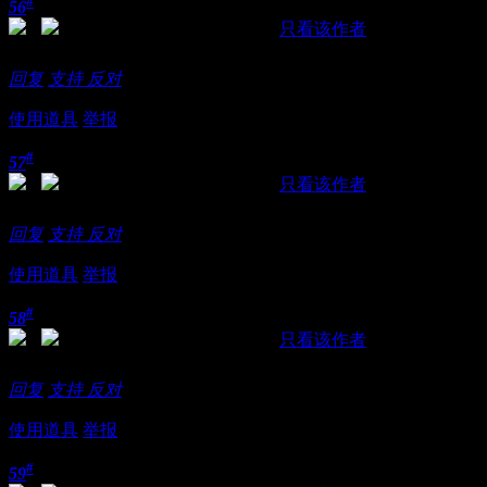
#
56
发表于 2018-11-21 15:14:52
|
只看该作者
好东西要分享，这里是男人的天堂
回复
支持
反对
使用道具
举报
#
57
发表于 2018-11-21 15:17:12
|
只看该作者
！！！！斯
回复
支持
反对
使用道具
举报
#
58
发表于 2018-11-21 15:19:21
|
只看该作者
干偕老司机的分享
回复
支持
反对
使用道具
举报
#
59