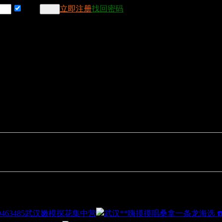
记住
立即注册
找回密码
武汉嫩模探花集中营