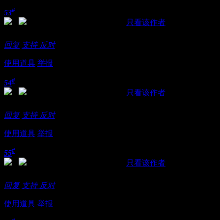
#
53
发表于 2018-11-21 15:07:50
|
只看该作者
啪啪啪啪啪啪啪啪啪啪啪啪啪
回复
支持
反对
使用道具
举报
#
54
发表于 2018-11-21 15:08:35
|
只看该作者
看这环境，也是醉了.
回复
支持
反对
使用道具
举报
#
55
发表于 2018-11-21 15:11:05
|
只看该作者
好帖就是要顶
回复
支持
反对
使用道具
举报