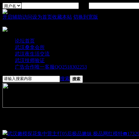
密码
开启辅助访问
设为首页
收藏本站
切换到宽版
论坛首页
武汉桑拿会所
武汉夜生活交流
武汉技师验证
广告合作唯一客服QQ2518302253
搜索
搜索
图文大播报