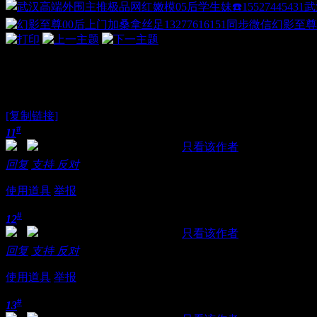
武
幻影至尊
武汉江岸区莞式**选水磨会所，全场
[复制链接]
#
11
发表于 2021-10-21 22:33:20
|
只看该作者
回复
支持
反对
使用道具
举报
#
12
发表于 2021-10-21 22:33:38
|
只看该作者
回复
支持
反对
使用道具
举报
#
13