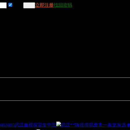
记住
立即注册
找回密码
武汉嫩模探花集中营