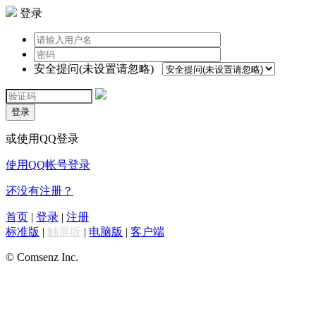
登录
安全提问(未设置请忽略)
登录
或使用QQ登录
使用QQ帐号登录
还没有注册？
首页
|
登录
|
注册
标准版
|
触屏版
|
电脑版
|
客户端
© Comsenz Inc.