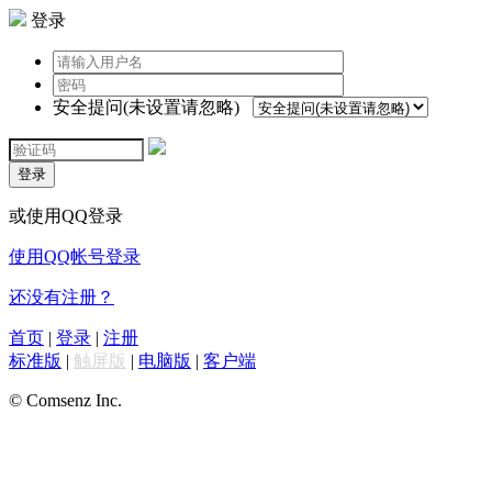
登录
安全提问(未设置请忽略)
登录
或使用QQ登录
使用QQ帐号登录
还没有注册？
首页
|
登录
|
注册
标准版
|
触屏版
|
电脑版
|
客户端
© Comsenz Inc.