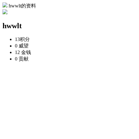
hwwlt的资料
hwwlt
13
积分
0
威望
12
金钱
0
贡献