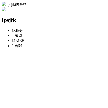
lpsjfk的资料
lpsjfk
13
积分
0
威望
12
金钱
0
贡献