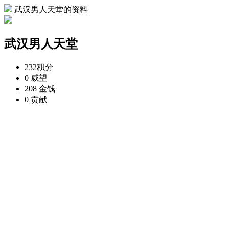
武汉男人天堂的资料
武汉男人天堂
232
积分
0
威望
208
金钱
0
贡献