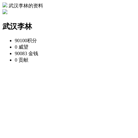
武汉李林的资料
武汉李林
90100
积分
0
威望
90083
金钱
0
贡献