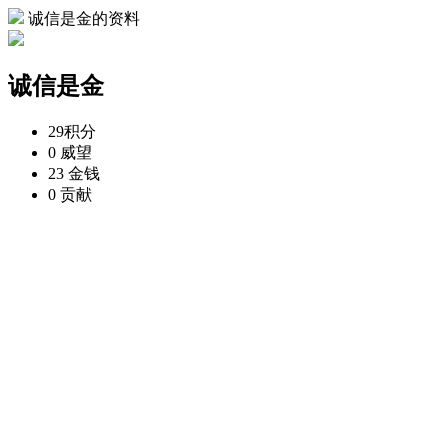
诚信是金的资料
诚信是金
29
积分
0
威望
23
金钱
0
贡献