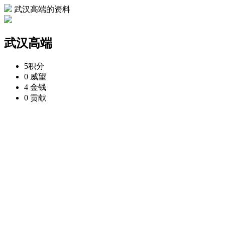
武汉高端的资料
武汉高端
5
积分
0
威望
4
金钱
0
贡献