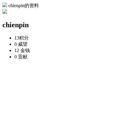
chienpin的资料
chienpin
13
积分
0
威望
12
金钱
0
贡献