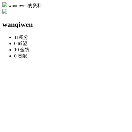
wanqiwen的资料
wanqiwen
11
积分
0
威望
10
金钱
0
贡献