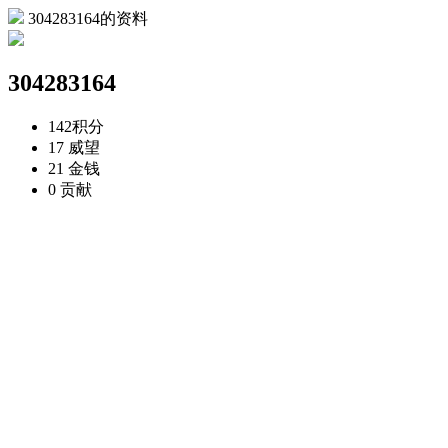
304283164的资料
304283164
142
积分
17
威望
21
金钱
0
贡献