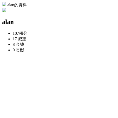
alan的资料
alan
107
积分
17
威望
8
金钱
0
贡献