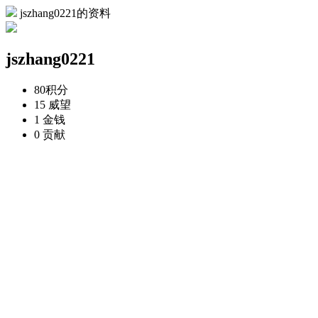
jszhang0221的资料
jszhang0221
80
积分
15
威望
1
金钱
0
贡献