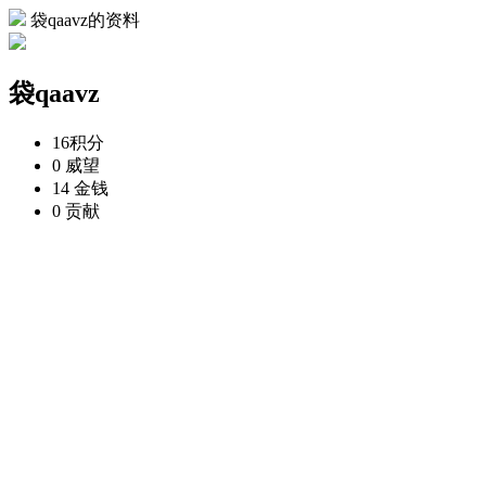
袋qaavz的资料
袋qaavz
16
积分
0
威望
14
金钱
0
贡献