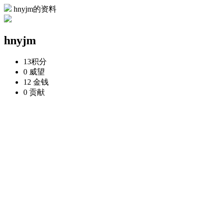
hnyjm的资料
hnyjm
13
积分
0
威望
12
金钱
0
贡献