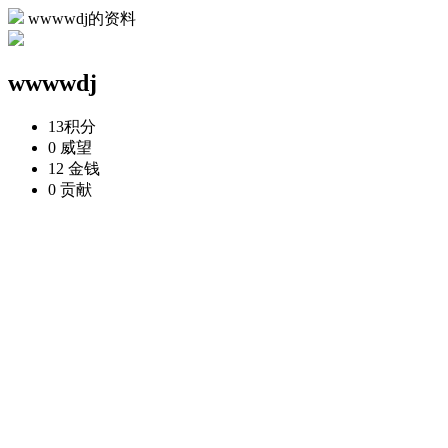
wwwwdj的资料
wwwwdj
13
积分
0
威望
12
金钱
0
贡献