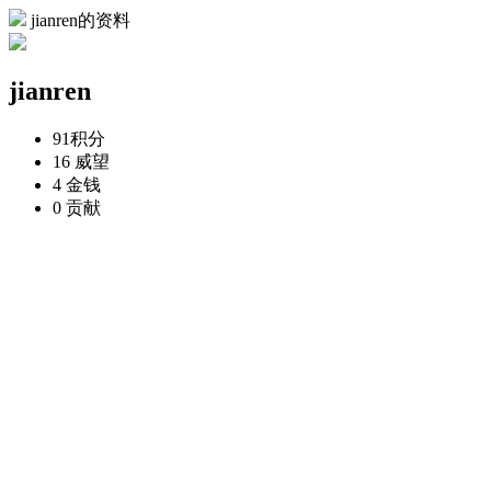
jianren的资料
jianren
91
积分
16
威望
4
金钱
0
贡献