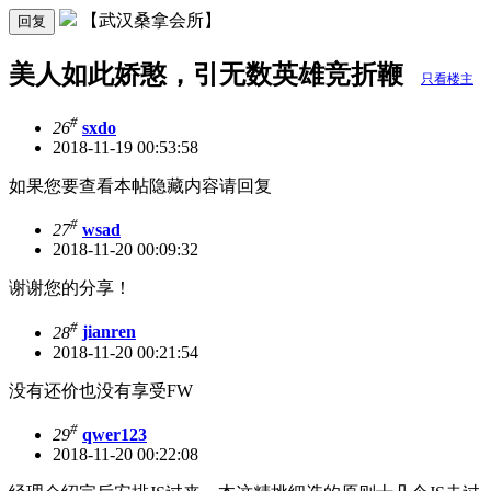
【武汉桑拿会所】
回复
美人如此娇憨，引无数英雄竞折鞭
只看楼主
#
26
sxdo
2018-11-19 00:53:58
如果您要查看本帖隐藏内容请回复
#
27
wsad
2018-11-20 00:09:32
谢谢您的分享！
#
28
jianren
2018-11-20 00:21:54
没有还价也没有享受FW
#
29
qwer123
2018-11-20 00:22:08