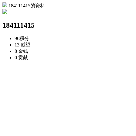
184111415的资料
184111415
96
积分
13
威望
8
金钱
0
贡献