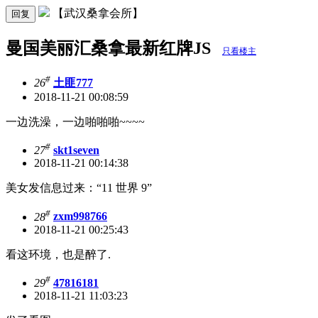
【武汉桑拿会所】
回复
曼国美丽汇桑拿最新红牌JS
只看楼主
#
26
土匪777
2018-11-21 00:08:59
一边洗澡，一边啪啪啪~~~~
#
27
skt1seven
2018-11-21 00:14:38
美女发信息过来：“11 世界 9”
#
28
zxm998766
2018-11-21 00:25:43
看这环境，也是醉了.
#
29
47816181
2018-11-21 11:03:23