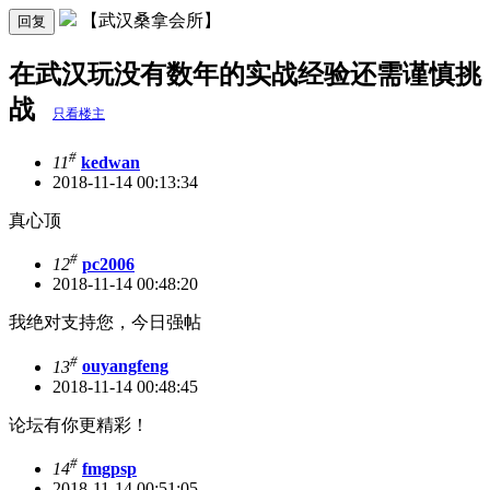
【武汉桑拿会所】
回复
在武汉玩没有数年的实战经验还需谨慎挑
战
只看楼主
#
11
kedwan
2018-11-14 00:13:34
真心顶
#
12
pc2006
2018-11-14 00:48:20
我绝对支持您，今日强帖
#
13
ouyangfeng
2018-11-14 00:48:45
论坛有你更精彩！
#
14
fmgpsp
2018-11-14 00:51:05