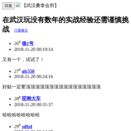
【武汉桑拿会所】
回复
在武汉玩没有数年的实战经验还需谨慎挑
战
只看楼主
#
26
狼1号
2018-11-20 00:19:14
又有一个，试试了！
#
27
glc558
2018-11-20 00:24:16
好贴一定要顶顶顶顶顶顶顶顶顶顶顶顶顶顶顶顶
#
28
哎哟大车
2018-11-20 00:31:37
哈哈哈哈哈哈哈哈
#
29
sdfsd