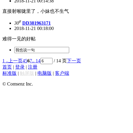
2018-11-21 00:14:38
直接射喉咙里了，小妹也不生气
#
30
DD381963171
2018-11-21 00:18:00
难得一见的好帖
1 ..
上一页
4
5
6
7
.. 14
/ 14 页
下一页
首页
|
登录
|
注册
标准版
|
触屏版
|
电脑版
|
客户端
© Comsenz Inc.