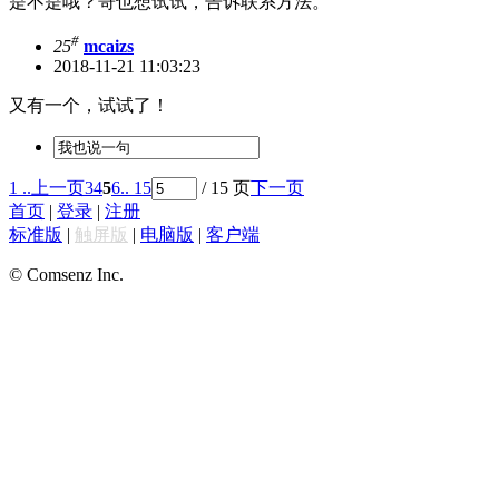
是不是哦？哥也想试试，告诉联系方法。
#
25
mcaizs
2018-11-21 11:03:23
又有一个，试试了！
1 ..
上一页
3
4
5
6
.. 15
/ 15 页
下一页
首页
|
登录
|
注册
标准版
|
触屏版
|
电脑版
|
客户端
© Comsenz Inc.