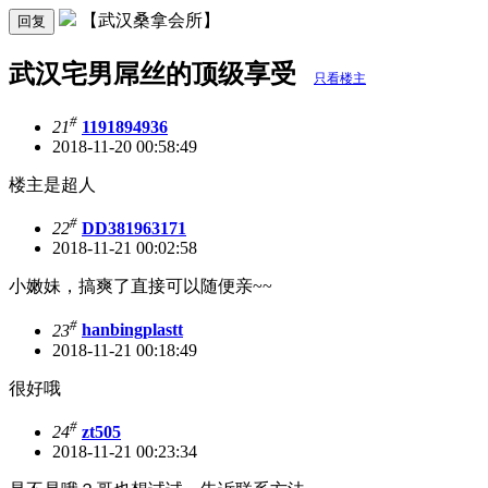
【武汉桑拿会所】
回复
武汉宅男屌丝的顶级享受
只看楼主
#
21
1191894936
2018-11-20 00:58:49
楼主是超人
#
22
DD381963171
2018-11-21 00:02:58
小嫩妹，搞爽了直接可以随便亲~~
#
23
hanbingplastt
2018-11-21 00:18:49
很好哦
#
24
zt505
2018-11-21 00:23:34