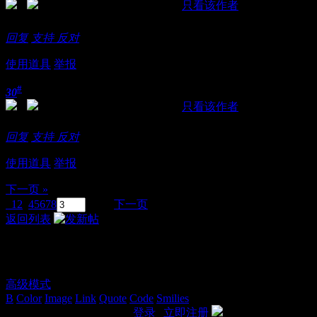
发表于 2018-11-21 12:47:26
|
只看该作者
有空去试试看，是不是脱衣服跳舞呀？
回复
支持
反对
使用道具
举报
#
30
发表于 2018-11-21 12:50:44
|
只看该作者
666666666666666666
回复
支持
反对
使用道具
举报
下一页 »
1
2
3
4
5
6
7
8
/ 8 页
下一页
返回列表
发表回复
高级模式
B
Color
Image
Link
Quote
Code
Smilies
您需要登录后才可以回帖
登录
|
立即注册