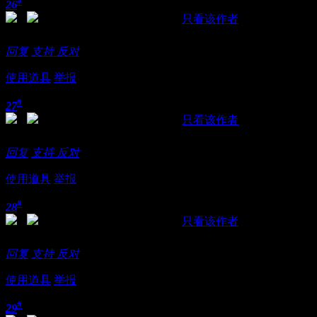
#
26
发表于 2018-11-21 11:04:00
|
只看该作者
大家都不容易！
回复
支持
反对
使用道具
举报
#
27
发表于 2018-11-21 11:14:48
|
只看该作者
发了看图~~~~~~~~~~~~~~~~~~~~~~~~~
回复
支持
反对
使用道具
举报
#
28
发表于 2018-11-21 12:36:53
|
只看该作者
没有还价也没有享受FW
回复
支持
反对
使用道具
举报
#
29