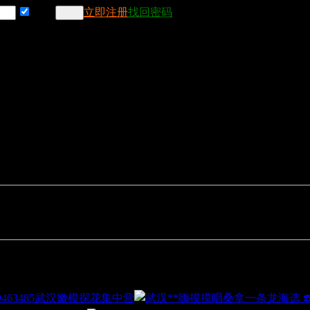
记住
立即注册
找回密码
武汉嫩模探花集中营