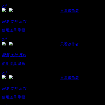
#
23
发表于 2018-11-21 00:18:49
|
只看该作者
很好哦
回复
支持
反对
使用道具
举报
#
24
发表于 2018-11-21 00:23:34
|
只看该作者
是不是哦？哥也想试试，告诉联系方法。
回复
支持
反对
使用道具
举报
#
25
发表于 2018-11-21 11:03:23
|
只看该作者
又有一个，试试了！
回复
支持
反对
使用道具
举报