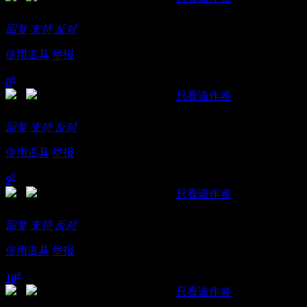
新场子？？？看着不错啊！！加个微信看看
回复
支持
反对
使用道具
举报
#
8
发表于 2018-11-10 09:28:35
|
只看该作者
提示:
作者被禁止或删除 内容自动屏蔽
回复
支持
反对
使用道具
举报
#
9
发表于 2018-11-12 00:05:07
|
只看该作者
没有还价也没有享受FW
回复
支持
反对
使用道具
举报
#
10
发表于 2018-11-13 00:04:40
|
只看该作者