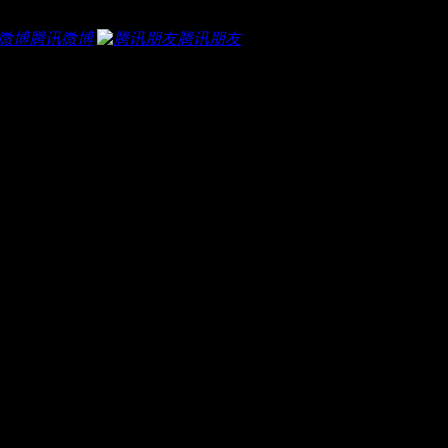
腾讯微博
腾讯朋友