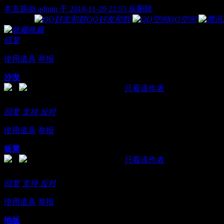
本主题由 admin 于 2018-11-29 22:55 反删除
分享到:
QQ好友和群
QQ空间
收藏
回复
使用道具
举报
沙发
发表于 2018-11-6 00:46:51
|
只看该作者
交流贴，继续努力发好帖
回复
支持
反对
使用道具
举报
板凳
发表于 2018-11-6 00:50:00
|
只看该作者
看看有没有福气了，谢谢
回复
支持
反对
使用道具
举报
地板