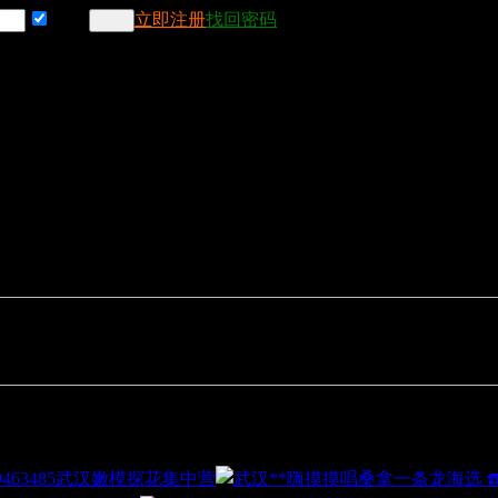
记住
立即注册
找回密码
武汉嫩模探花集中营