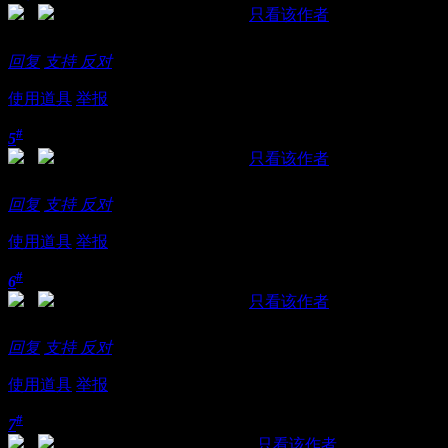
发表于 2018-11-7 00:12:20
|
只看该作者
就冲这身材，必须去点几次
回复
支持
反对
使用道具
举报
#
5
发表于 2018-11-7 11:09:12
|
只看该作者
提示:
作者被禁止或删除 内容自动屏蔽
回复
支持
反对
使用道具
举报
#
6
发表于 2018-11-8 00:15:35
|
只看该作者
好东西一定要看看！
回复
支持
反对
使用道具
举报
#
7
发表于 2018-11-10 00:37:57
|
只看该作者