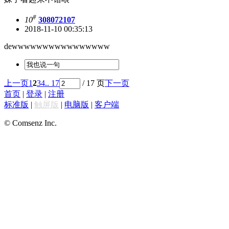
#
10
308072107
2018-11-10 00:35:13
dewwwwwwwwwwwwwwww
上一页
1
2
3
4
.. 17
/ 17 页
下一页
首页
|
登录
|
注册
标准版
|
触屏版
|
电脑版
|
客户端
© Comsenz Inc.