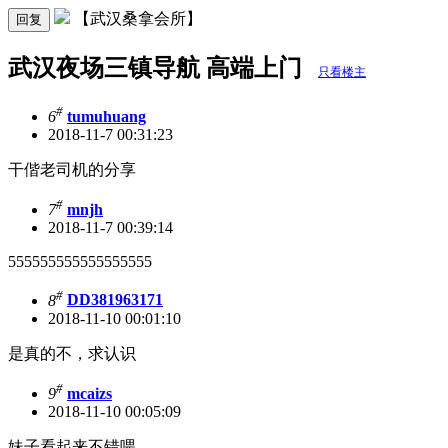
【武汉桑拿会所】
回复
武汉夜场三镇导航 高端上门
只看楼主
#
6
tumuhuang
2018-11-7 00:31:23
干偕老司机的分享
#
7
mnjh
2018-11-7 00:39:14
555555555555555555
#
8
DD381963171
2018-11-10 00:01:10
是真的不，求认识
#
9
mcaizs
2018-11-10 00:05:09
妹子看起来不错喂