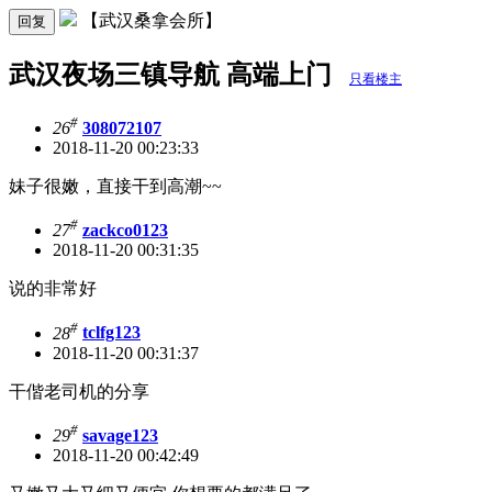
【武汉桑拿会所】
回复
武汉夜场三镇导航 高端上门
只看楼主
#
26
308072107
2018-11-20 00:23:33
妹子很嫩，直接干到高潮~~
#
27
zackco0123
2018-11-20 00:31:35
说的非常好
#
28
tclfg123
2018-11-20 00:31:37
干偕老司机的分享
#
29
savage123
2018-11-20 00:42:49