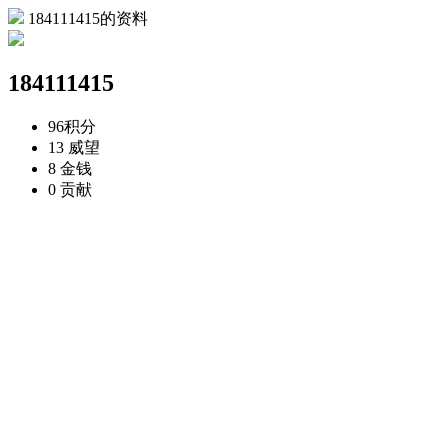
184111415的资料
184111415
96
积分
13
威望
8
金钱
0
贡献