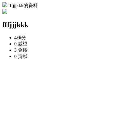
fffjjjkkk的资料
fffjjjkkk
4
积分
0
威望
3
金钱
0
贡献