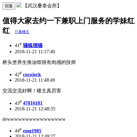
【武汉桑拿会所】
回复
值得大家去约一下兼职上门服务的学妹红
红
只看楼主
#
41
骚狐狸骚
2018-11-21 11:17:40
桥头堡养生推油馆很有肉感的技师
#
42
cocojock
2018-11-21 11:48:49
交流交流好啊！楼主真厉害
#
43
47816181
2018-11-21 12:48:35
dewwwwwwwwwwwwwwww
#
44
emg1985
2018-11-21 12:49:27