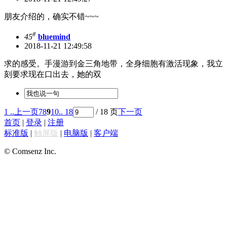
朋友介绍的，确实不错~~~
#
45
bluemind
2018-11-21 12:49:58
求的感受。手漫游到金三角地带，全身细胞有激活现象，我立
刻要求现在口出去，她的双
1 ..
上一页
7
8
9
10
.. 18
/ 18 页
下一页
首页
|
登录
|
注册
标准版
|
触屏版
|
电脑版
|
客户端
© Comsenz Inc.