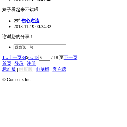
妹子看起来不错喂
#
25
伤心逆流
2018-11-19 00:34:32
谢谢您的分享！
1 ..
上一页
3
4
5
6
.. 18
/ 18 页
下一页
首页
|
登录
|
注册
标准版
|
触屏版
|
电脑版
|
客户端
© Comsenz Inc.