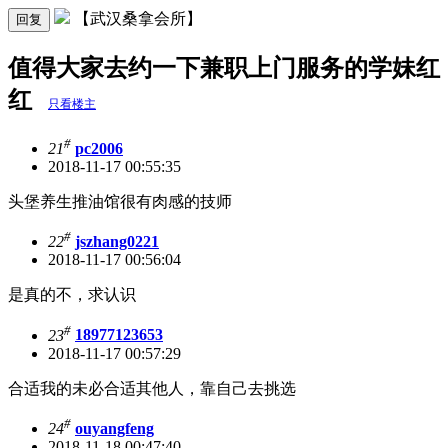
【武汉桑拿会所】
回复
值得大家去约一下兼职上门服务的学妹红
红
只看楼主
#
21
pc2006
2018-11-17 00:55:35
头堡养生推油馆很有肉感的技师
#
22
jszhang0221
2018-11-17 00:56:04
是真的不，求认识
#
23
18977123653
2018-11-17 00:57:29
合适我的未必合适其他人，靠自己去挑选
#
24
ouyangfeng
2018-11-18 00:47:40