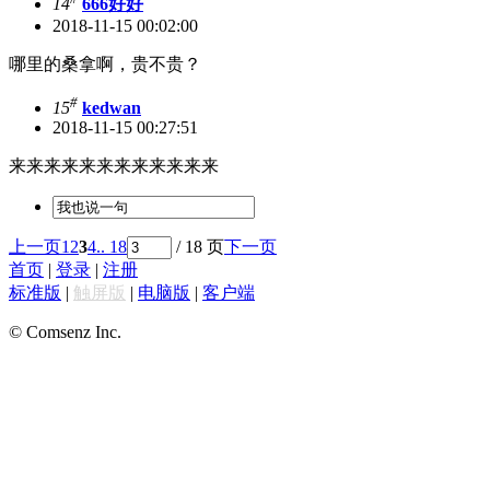
14
666好好
2018-11-15 00:02:00
哪里的桑拿啊，贵不贵？
#
15
kedwan
2018-11-15 00:27:51
来来来来来来来来来来来来
上一页
1
2
3
4
.. 18
/ 18 页
下一页
首页
|
登录
|
注册
标准版
|
触屏版
|
电脑版
|
客户端
© Comsenz Inc.