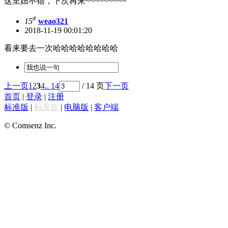
这里妞不错，下次再来~~~~~~~~~
#
15
weao321
2018-11-19 00:01:20
看来要去一次哈哈哈哈哈哈哈哈
上一页
1
2
3
4
.. 14
/ 14 页
下一页
首页
|
登录
|
注册
标准版
|
触屏版
|
电脑版
|
客户端
© Comsenz Inc.