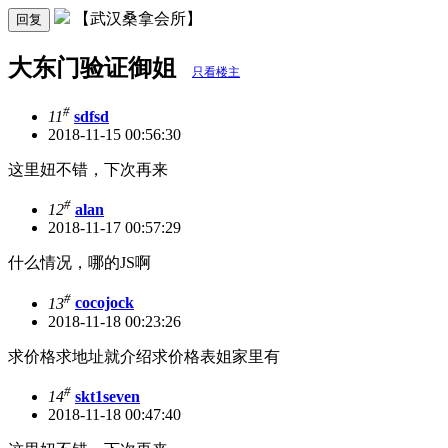
【武汉桑拿会所】
回复
大东门验证御姐
只看楼主
#
11
sdfsd
2018-11-15 00:56:30
这里妞不错，下次再来
#
12
alan
2018-11-17 00:57:29
什么情况，哪的JS啊
#
13
cocojock
2018-11-18 00:23:26
求价格求地址就介绍求价格表姐家里有
#
14
skt1seven
2018-11-18 00:47:40